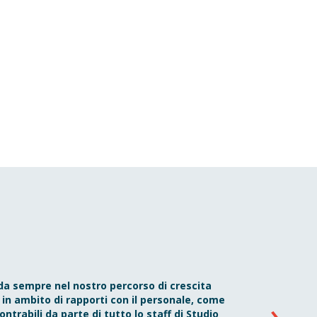
da sempre nel nostro percorso di crescita
La
in ambito di rapporti con il personale, come
trabili da parte di tutto lo staff di Studio
ve