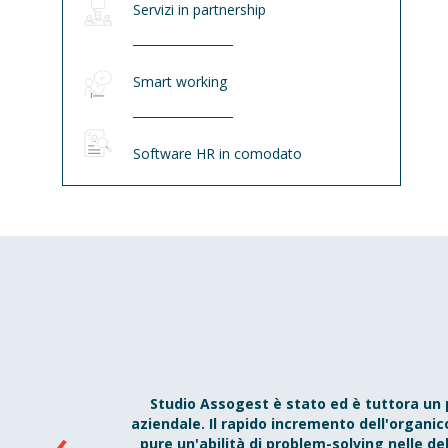
Servizi in partnership
Smart working
Software HR in comodato
Studio Assogest è stato ed è tuttora un 
aziendale. Il rapido incremento dell'organi
pure un'abilità di problem-solving nelle de