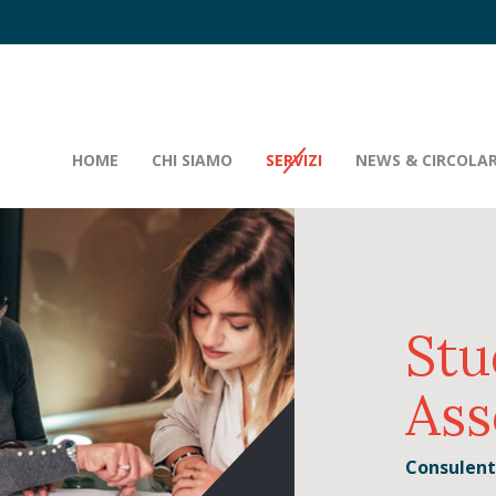
HOME
CHI SIAMO
SERVIZI
NEWS & CIRCOLAR
Stu
Ass
Consulenti