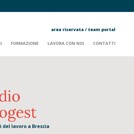
area riservata
/
team portal
I
FORMAZIONE
LAVORA CON NOI
CONTATTI
dio
ogest
 del lavoro a Brescia