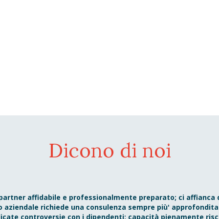
Dicono di noi
partner affidabile e professionalmente preparato; ci affianca 
co aziendale richiede una consulenza sempre più' approfondita 
licate controversie con i dipendenti; capacità pienamente riscon