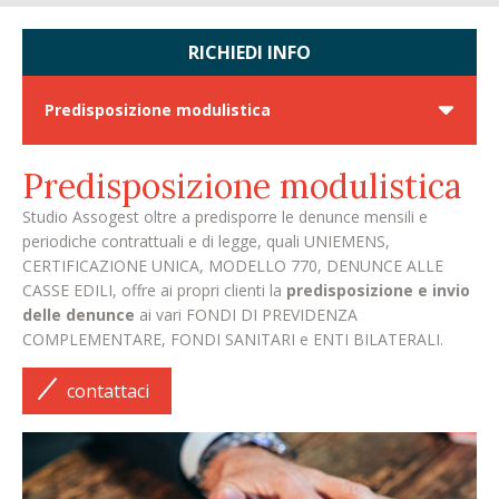
RICHIEDI INFO
Predisposizione modulistica
Predisposizione modulistica
Studio Assogest oltre a predisporre le denunce mensili e
periodiche contrattuali e di legge, quali UNIEMENS,
CERTIFICAZIONE UNICA, MODELLO 770, DENUNCE ALLE
CASSE EDILI, offre ai propri clienti la
predisposizione e invio
delle denunce
ai vari FONDI DI PREVIDENZA
COMPLEMENTARE, FONDI SANITARI e ENTI BILATERALI.
contattaci