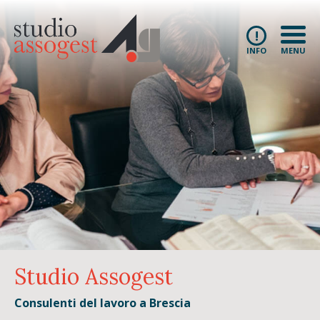
!
INFO
MENU
Studio Assogest
Consulenti del lavoro a Brescia