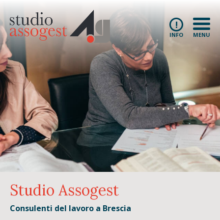
!
INFO
MENU
Studio Assogest
Consulenti del lavoro a Brescia