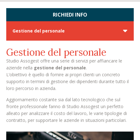
RICHIEDI INFO
Gestione del personale
Gestione del personale
Studio Assogest offre una serie di servizi per affiancare le
aziende nella
gestione del personale
.
L’obiettivo è quello di fornire ai propri clienti un concreto
supporto in termini di gestione dei dipendenti durante tutto il
loro percorso in azienda.
Aggiornamento costante sia dal lato tecnologico che sul
fronte professionale fanno di Studio Assogest un perfetto
alleato per analizzare il costo del lavoro, le varie tipologie di
contratto, per supportare le aziende in situazioni particolari.