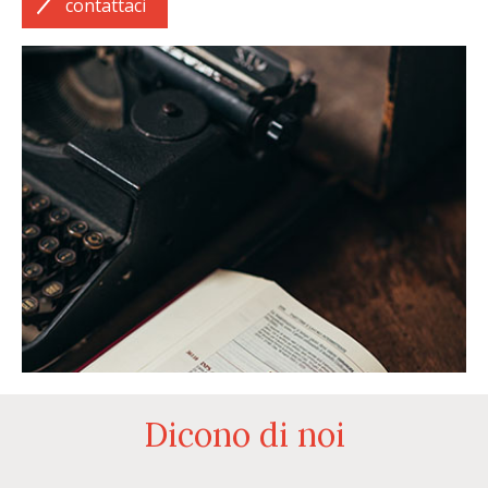
contattaci
Dicono di noi