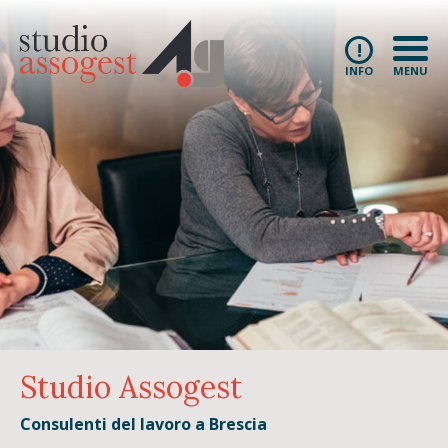
!
INFO
MENU
Studio Assogest
Consulenti del lavoro a Brescia