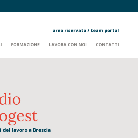
area riservata
/
team portal
I
FORMAZIONE
LAVORA CON NOI
CONTATTI
dio
ogest
 del lavoro a Brescia