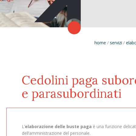
home
/
servizi
/
elab
Cedolini paga subor
e parasubordinati
L’
elaborazione delle buste paga
è una funzione delica
dell’amministrazione del personale.