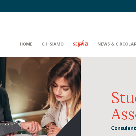
HOME
CHI SIAMO
SERVIZI
NEWS & CIRCOLAR
Stu
Ass
Consulenti