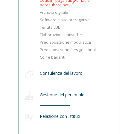
Cedolini paga subordinati e
parasubordinati
Archivio digitale
Software e sue prerogative
Tenuta LUL
Elaborazioni statistiche
Predisposizione modulistica
Predisposizione files gestionali
Colf e badanti
Consulenza del lavoro
Gestione del personale
Relazione con Istituti