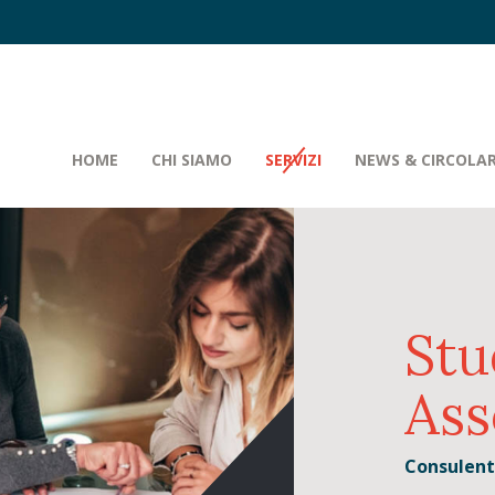
HOME
CHI SIAMO
SERVIZI
NEWS & CIRCOLAR
Stu
Ass
Consulenti