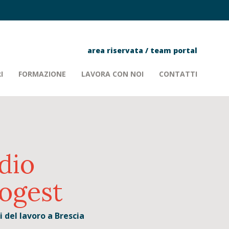
area riservata
/
team portal
I
FORMAZIONE
LAVORA CON NOI
CONTATTI
dio
ogest
 del lavoro a Brescia