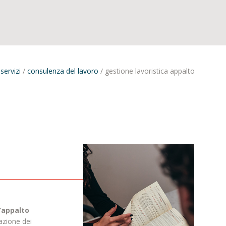
/
servizi
/
consulenza del lavoro
/
gestione lavoristica appalto
d’appalto
azione dei